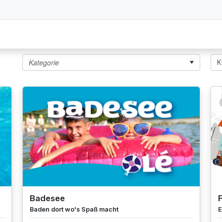
Badesee
F
Baden dort wo's Spaß macht
E