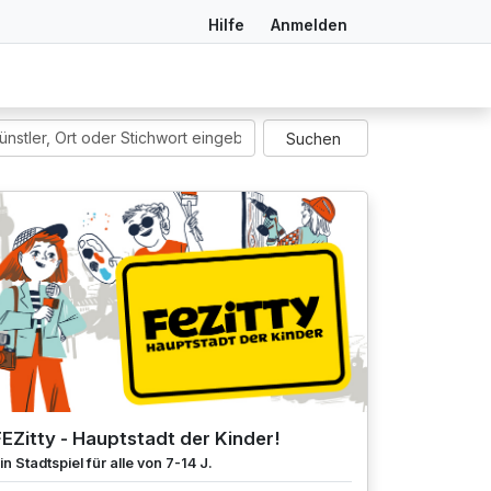
Hilfe
Anmelden
EZitty - Hauptstadt der Kinder!
in Stadtspiel für alle von 7-14 J.