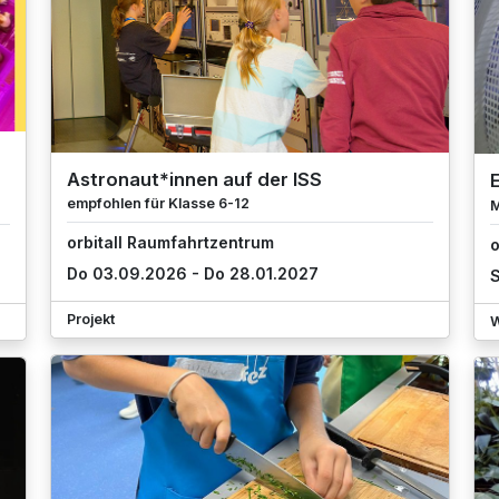
Astronaut*innen auf der ISS
E
empfohlen für Klasse 6-12
M
orbitall Raumfahrtzentrum
o
Do 03.09.2026 - Do 28.01.2027
S
Projekt
W