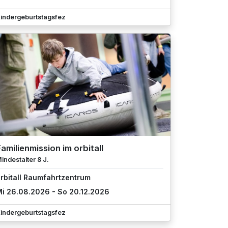
indergeburtstagsfez
amilienmission im orbitall
indestalter 8 J.
rbitall Raumfahrtzentrum
i 26.08.2026 - So 20.12.2026
indergeburtstagsfez