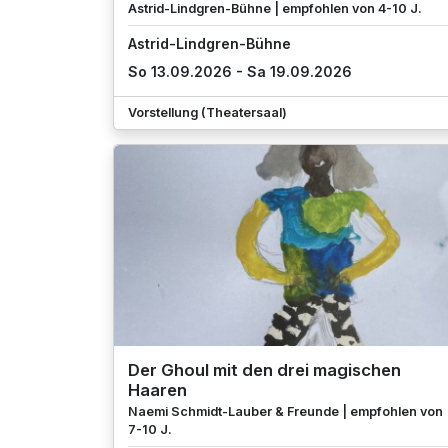
Astrid-Lindgren-Bühne | empfohlen von 4-10 J.
Astrid-Lindgren-Bühne
So 13.09.2026 - Sa 19.09.2026
Vorstellung (Theatersaal)
Der Ghoul mit den drei magischen
Haaren
Naemi Schmidt-Lauber & Freunde | empfohlen von
7-10 J.