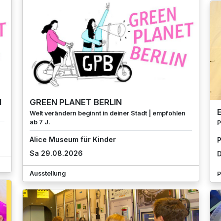
N
GREEN PLANET BERLIN
Welt verändern beginnt in deiner Stadt | empfohlen
ab 7 J.
P
Alice Museum für Kinder
P
Sa 29.08.2026
D
Ausstellung
P