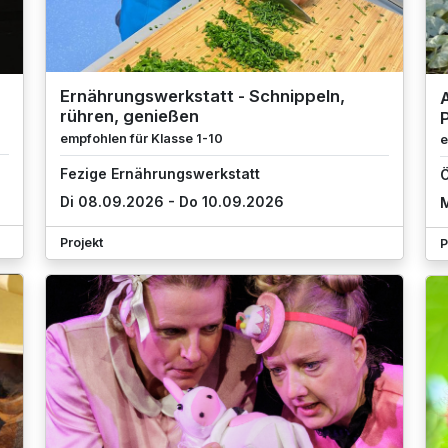
Ernährungswerkstatt - Schnippeln,
rühren, genießen
empfohlen für Klasse 1-10
e
Fezige Ernährungswerkstatt
Ö
Di 08.09.2026 - Do 10.09.2026
M
Projekt
P