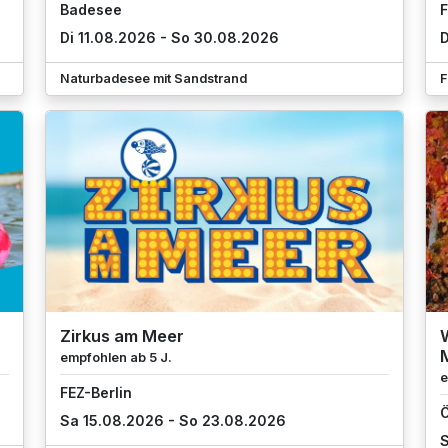
Badesee
F
Di 11.08.2026 - So 30.08.2026
D
Naturbadesee mit Sandstrand
F
Zirkus am Meer
W
empfohlen ab 5 J.
e
FEZ-Berlin
Ö
Sa 15.08.2026 - So 23.08.2026
S