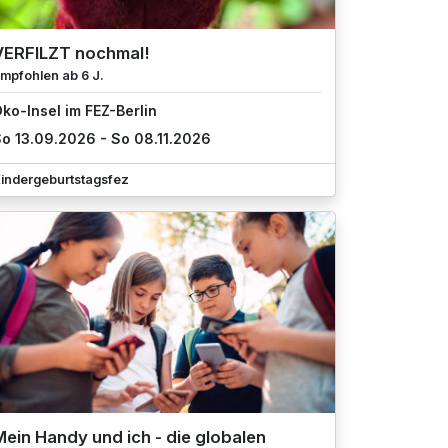
VERFILZT nochmal!
mpfohlen ab 6 J.
ko-Insel im FEZ-Berlin
o 13.09.2026 - So 08.11.2026
indergeburtstagsfez
ein Handy und ich - die globalen