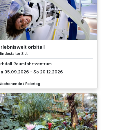
rlebniswelt orbitall
indestalter 8 J.
rbitall Raumfahrtzentrum
a 05.09.2026 - So 20.12.2026
ochenende / Feiertag