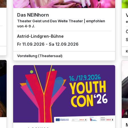
Das NEINhorn
Theater Geist und Das Weite Theater | empfohlen
e
von 4-9 J.
Ö
Astrid-Lindgren-Bühne
S
Fr 11.09.2026 - Sa 12.09.2026
K
Vorstellung (Theatersaal)
M