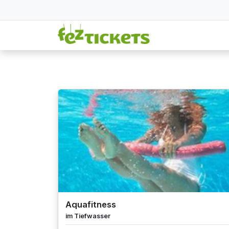
Aquafitness
im Tiefwasser