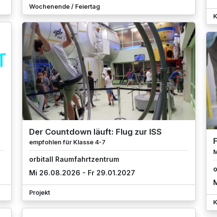
Wochenende / Feiertag
K
Der Countdown läuft: Flug zur ISS
F
empfohlen für Klasse 4-7
M
orbitall Raumfahrtzentrum
o
Mi 26.08.2026 - Fr 29.01.2027
M
Projekt
K