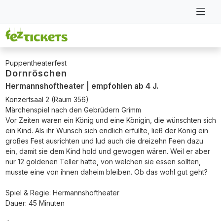
Puppentheaterfest
Dornröschen
Hermannshoftheater | empfohlen ab 4 J.
Konzertsaal 2 (Raum 356)
Märchenspiel nach den Gebrüdern Grimm
Vor Zeiten waren ein König und eine Königin, die wünschten sich
ein Kind. Als ihr Wunsch sich endlich erfüllte, ließ der König ein
großes Fest ausrichten und lud auch die dreizehn Feen dazu
ein, damit sie dem Kind hold und gewogen wären. Weil er aber
nur 12 goldenen Teller hatte, von welchen sie essen sollten,
musste eine von ihnen daheim bleiben. Ob das wohl gut geht?
Spiel & Regie: Hermannshoftheater
Dauer: 45 Minuten