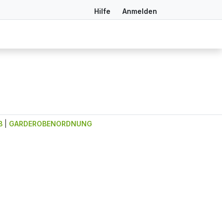
Hilfe
Anmelden
B
|
GARDEROBENORDNUNG