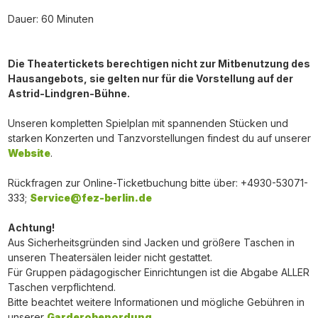
Dauer: 60 Minuten
Die Theatertickets berechtigen nicht zur Mitbenutzung des
Hausangebots, sie gelten nur für die Vorstellung auf der
Astrid-Lindgren-Bühne.
Unseren kompletten Spielplan mit spannenden Stücken und
starken Konzerten und Tanzvorstellungen findest du auf unserer
Website
.
Rückfragen zur Online-Ticketbuchung bitte über: +4930-53071-
333;
Service@fez-berlin.de
Achtung!
Aus Sicherheitsgründen sind Jacken und größere Taschen in
unseren Theatersälen leider nicht gestattet.
Für Gruppen pädagogischer Einrichtungen ist die Abgabe ALLER
Taschen verpflichtend.
Bitte beachtet weitere Informationen und mögliche Gebühren in
unserer
Garderobenordung
.