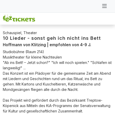
Schauspiel, Theater
10 Lieder - sonst geh ich nicht ins Bett
Hoffmann von Klitzing | empfohlen von 4-9 J.
Studiobühne (Raum 214)
Musiktheater für kleine Nachteulen
"Ab ins Bett! – Jetzt schon?" "Ich will noch spielen." "Schlafen ist
langweilig!" ...
Das Konzert ist ein Plädoyer für die gemeinsame Zeit am Abend
mit Liedern und Geschichten rund um das Ritual, ins Bett zu
gehen. Mit Kartons und Kuscheltieren, Katzenwäsche und
Mondgesängen fliegen alle durch die Nacht.
Das Projekt wird gefördert durch das Bezirksamt Treptow-
Köpenick aus Mitteln des KiA-Programms der Senatsverwaltung
für Kultur und gesellschaftlichen Zusammenhalt.