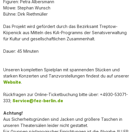
Figuren: Petra Albersmann
Möwe: Stephan Wunsch
Bühne: Dirk Riethmüller
Das Projekt wird gefördert durch das Bezirksamt Treptow-
Köpenick aus Mitteln des KiA-Programms der Senatsverwaltung
für Kultur und gesellschaftlichen Zusammenhalt.
Dauer: 45 Minuten
Unseren kompletten Spielplan mit spannenden Stücken und
starken Konzerten und Tanzvorstellungen findest du auf unserer
Website
.
Rückfragen zur Online-Ticketbuchung bitte über: +4930-53071-
333;
Service@fez-berlin.de
Achtung!
Aus Sicherheitsgründen sind Jacken und größere Taschen in
unseren Theatersälen leider nicht gestattet.
Für Gruppen pädagogischer Einrichtungen ist die Abgabe ALLER