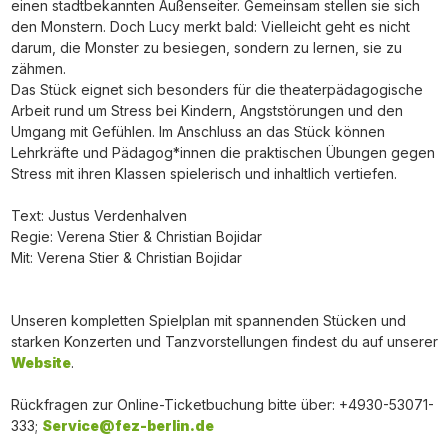
einen stadtbekannten Außenseiter. Gemeinsam stellen sie sich
den Monstern. Doch Lucy merkt bald: Vielleicht geht es nicht
darum, die Monster zu besiegen, sondern zu lernen, sie zu
zähmen.
Das Stück eignet sich besonders für die theaterpädagogische
Arbeit rund um Stress bei Kindern, Angststörungen und den
Umgang mit Gefühlen. Im Anschluss an das Stück können
Lehrkräfte und Pädagog*innen die praktischen Übungen gegen
Stress mit ihren Klassen spielerisch und inhaltlich vertiefen.
Text: Justus Verdenhalven
Regie: Verena Stier & Christian Bojidar
Mit: Verena Stier & Christian Bojidar
Unseren kompletten Spielplan mit spannenden Stücken und
starken Konzerten und Tanzvorstellungen findest du auf unserer
Website
.
Rückfragen zur Online-Ticketbuchung bitte über: +4930-53071-
333;
Service@fez-berlin.de