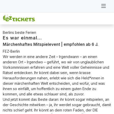
Berlins beste Ferien
Es war einmal...
Märchenhaftes Mitspielevent | empfohlen ab 6 J.
FEZ-Berlin
Wir werden in eine andere Zeit – Irgendwann – an einen
anderen Ort – Irgendwo – geführt, wo wir von unglaublichen
Vorkommnissen erfahren und eine Welt voller Geheimnisse und
Rätsel entdecken. Ihr könnt dabei sein, wenn krasse
Herausforderungen nahen, erlebt wie sich die Held*innen in
dieser märchenhaften Welt entscheiden, und wofür, und was
ihnen so einfällt, um hoffentlich zu einem guten Ende zu
kommen, und alle etwas schlauer sind, als zuvor.
Und jetzt kommt das Beste daran: ihr könnt sogar mitspielen, an
der Geschichte mitwirken – ja, ihr werdet sogar gebraucht, damit
nichts schief geht. Ihr könnt an dem roten Faden, der DIE