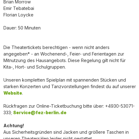
Brian Morrow
Emir Tebatebai
Florian Loycke
Dauer: 50 Minuten
Die Theatertickets berechtigen - wenn nicht anders
angegeben* - an Wochenend-, Feier- und Ferientagen zur
Mitnutzung des Hausangebots. Diese Regelung gilt nicht für
Kita-, Hort- und Schulgruppen.
Unseren kompletten Spielplan mit spannenden Stücken und
starken Konzerten und Tanzvorstellungen findest du auf unserer
Website
.
Rückfragen zur Online-Ticketbuchung bitte über: +4930-53071-
333;
Service@fez-berlin.de
Achtung!
Aus Sicherheitsgründen sind Jacken und größere Taschen in
unseren Theatersälen leider nicht gestattet.