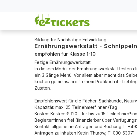
Bildung für Nachhaltige Entwicklung
Ernährungswerkstatt - Schnippeln
empfohlen für Klasse 1-10
Fezige Ernährungswerkstatt
In diesem Modul der Ernährungswerkstatt testen d
ein 3 Gänge Menü. Vor allem aber macht das Selb
kochen gemeinsam mit einem Profikoch ihr Liebl
Zutaten.
Empfehlenswert für die Fächer: Sachkunde, Naturw
Kapazität: max. 25 Teilnehmer*innen/Tag
Kosten: Kosten: € 120,- für bis zu 15 Teilnehmer*in
Begleiter*innen frei (finanzierbar über Verfügu
Kontakt: allgemeine Anfragen und Buchung T. +4
Anfragen zu Inhalten Katrin Thurow, T. 030-53071