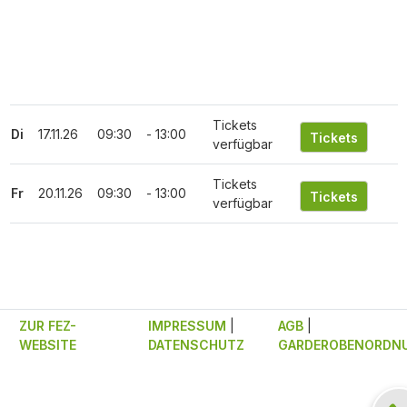
Tickets
Di
17.11.26
09:30
- 13:00
verfügbar
Tickets
Fr
20.11.26
09:30
- 13:00
verfügbar
ZUR FEZ-
IMPRESSUM
|
AGB
|
WEBSITE
DATENSCHUTZ
GARDEROBENORDN