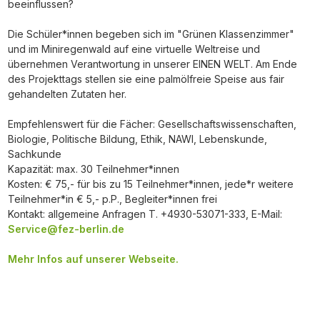
beeinflussen?
Die Schüler*innen begeben sich im "Grünen Klassenzimmer"
und im Miniregenwald auf eine virtuelle Weltreise und
übernehmen Verantwortung in unserer EINEN WELT. Am Ende
des Projekttags stellen sie eine palmölfreie Speise aus fair
gehandelten Zutaten her.
Empfehlenswert für die Fächer: Gesellschaftswissenschaften,
Biologie, Politische Bildung, Ethik, NAWI, Lebenskunde,
Sachkunde
Kapazität: max. 30 Teilnehmer*innen
Kosten: € 75,- für bis zu 15 Teilnehmer*innen, jede*r weitere
Teilnehmer*in € 5,- p.P., Begleiter*innen frei
Kontakt: allgemeine Anfragen T. +4930-53071-333, E-Mail:
Service@fez-berlin.de
Mehr Infos auf unserer Webseite.