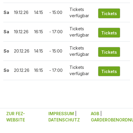
Tickets
Sa
19.12.26
14:15
- 15:00
verfügbar
Tickets
Sa
19.12.26
16:15
- 17:00
verfügbar
Tickets
So
20.12.26
14:15
- 15:00
verfügbar
Tickets
So
20.12.26
16:15
- 17:00
verfügbar
ZUR FEZ-
IMPRESSUM
|
AGB
|
WEBSITE
DATENSCHUTZ
GARDEROBENORDN