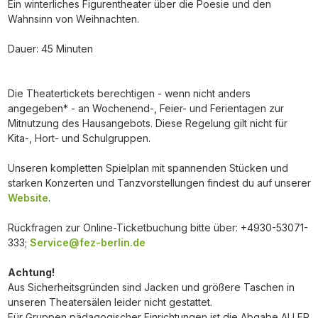
Ein winterliches Figurentheater über die Poesie und den
Wahnsinn von Weihnachten.
Dauer: 45 Minuten
Die Theatertickets berechtigen - wenn nicht anders
angegeben* - an Wochenend-, Feier- und Ferientagen zur
Mitnutzung des Hausangebots. Diese Regelung gilt nicht für
Kita-, Hort- und Schulgruppen.
Unseren kompletten Spielplan mit spannenden Stücken und
starken Konzerten und Tanzvorstellungen findest du auf unserer
Website
.
Rückfragen zur Online-Ticketbuchung bitte über: +4930-53071-
333;
Service@fez-berlin.de
Achtung!
Aus Sicherheitsgründen sind Jacken und größere Taschen in
unseren Theatersälen leider nicht gestattet.
Für Gruppen pädagogischer Einrichtungen ist die Abgabe ALLER