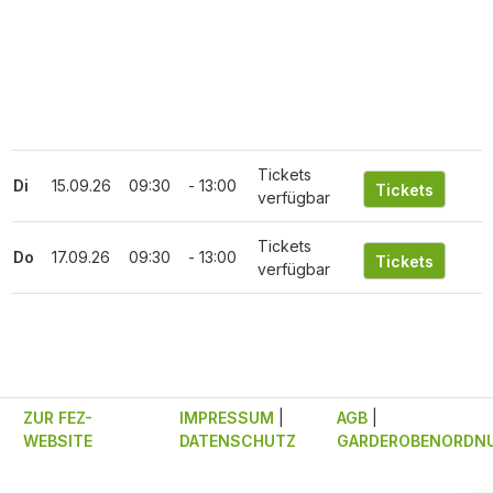
Tickets
Di
15.09.26
09:30
- 13:00
verfügbar
Tickets
Do
17.09.26
09:30
- 13:00
verfügbar
ZUR FEZ-
IMPRESSUM
|
AGB
|
WEBSITE
DATENSCHUTZ
GARDEROBENORDN