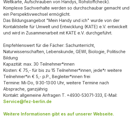
Weltkarte, Aufschrauben von Handys, Rohstoffcheck).
Komplexe Sachverhalte werden so durchschaubar gemacht und
ein Perspektivwechsel ermöglicht.
Das Bildungsangebot "Mein Handy und ich" wurde von der
Kontaktstelle für Umwelt und Entwicklung (KATE) e.V. entwickelt
und wird in Zusammenarbeit mit KATE e.V. durchgeführt.
Empfehlenswert für die Fächer: Sachunterricht,
Naturwissenschaften, Lebenskunde, GEWI, Biologie, Politische
Bildung
Kapazität: max. 30 Teilnehmer*innen
Kosten: € 75,- für bis zu 15 Teilnehmer*innen, jede*r weitere
Teilnehmer*in € 5,- p.P., Begleiter*innen frei
Termine: Mi-Do, 9:30-13:00 Uhr, weitere Termine nach
Absprache, ganzjährig
Kontakt: allgemeine Anfragen T. +4930-53071-333, E-Mail:
Service@fez-berlin.de
Weitere Informationen gibt es auf unserer Webseite.