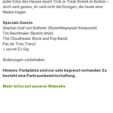
jeder Ecke des Hauses lauert Trick or Treat. Kommt im Kostüm –
doch seid gewiss, ihr seid nicht die Einzigen, die heute eine
Maske tragen.
Specials Guests
Stephan Graf von Bothmer (Stummfilmpianist/ Komponist)
Tim Reichlmaier (Sketch Artist)
The Cloudheads (Rock and Pop Band)
Pas de Trois (Tanz)
+ secret DJ Gig
Änderungen vorbehalten.
Hinweis: Parkplätze sind nur sehr begrenzt vorhanden. Es
besteht eine Parkraumbewirtschaftung.
Mehr Infos auf unserer Webseite