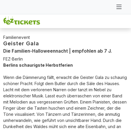
Familienevent
Geister Gala
Die Familien-Halloweennacht | empfohlen ab 7 J.
FEZ-Berlin
Berlins schaurigste Herbstferien
Wenn die Dämmerung fällt, erwacht die Geister Gala zu schaurig
schöner Pracht. Folgt dem Butler durch die Säle des Hauses.
Lacht mit dem verlorenen Narren oder tanzt im Nebel zu
elektronischer Musik. Lasst euch überraschen von einer Band
mit Melodien aus vergessenen Grüften. Einem Pianisten, dessen
Finger über die Tasten huschen und einem Zeichner, der die
Töne visualisiert. Von Tänzern und Tänzerinnen, die anmutig
umherwandeln, wie geführt von unsichtbarer Hand. Durch die
Dunkelheit des Waldes müht sich eine alte Eisenbahn, und an