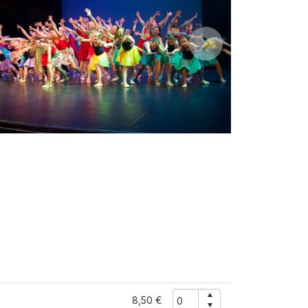
8,50 €