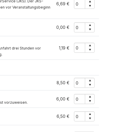
rService (JKS). Der JKS-
6,69 €
nden vor Veranstaltungsbeginn
0,00 €
1,19 €
nfahrt drei Stunden vor
g.
8,50 €
6,00 €
ist vorzuweisen.
6,50 €