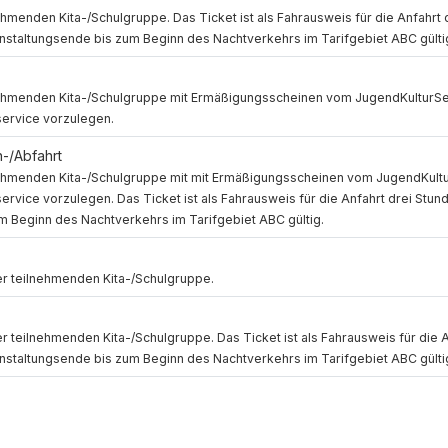
ehmenden Kita-/Schulgruppe. Das Ticket ist als Fahrausweis für die Anfahrt 
anstaltungsende bis zum Beginn des Nachtverkehrs im Tarifgebiet ABC gülti
lnehmenden Kita-/Schulgruppe mit Ermäßigungsscheinen vom JugendKulturSer
service vorzulegen.
n-/Abfahrt
lnehmenden Kita-/Schulgruppe mit mit Ermäßigungsscheinen vom JugendKultu
rvice vorzulegen. Das Ticket ist als Fahrausweis für die Anfahrt drei Stu
m Beginn des Nachtverkehrs im Tarifgebiet ABC gültig.
er teilnehmenden Kita-/Schulgruppe.
r teilnehmenden Kita-/Schulgruppe. Das Ticket ist als Fahrausweis für die A
anstaltungsende bis zum Beginn des Nachtverkehrs im Tarifgebiet ABC gülti