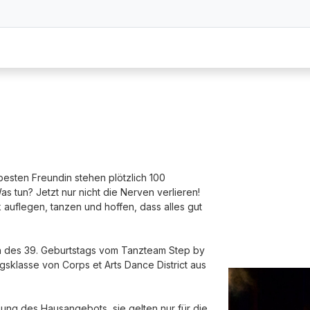
 besten Freundin stehen plötzlich 100
s tun? Jetzt nur nicht die Nerven verlieren!
k auflegen, tanzen und hoffen, dass alles gut
ch des 39. Geburtstags vom Tanzteam Step by
sklasse von Corps et Arts Dance District aus
zung des Hausangebots, sie gelten nur für die