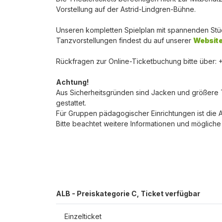
Vorstellung auf der Astrid-Lindgren-Bühne.
Unseren kompletten Spielplan mit spannenden Stü
Tanzvorstellungen findest du auf unserer
Websit
Rückfragen zur Online-Ticketbuchung bitte über:
Achtung!
Aus Sicherheitsgründen sind Jacken und größere T
gestattet.
Für Gruppen pädagogischer Einrichtungen ist die
Bitte beachtet weitere Informationen und möglich
ALB - Preiskategorie C, Ticket verfügbar
Spin Up
Einzelticket
Spin Down