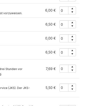
6,00 €
ist vorzuweisen.
6,50 €
0,00 €
6,50 €
7,69 €
drei Stunden vor
g.
5,50 €
vice (JKS). Der JKS-