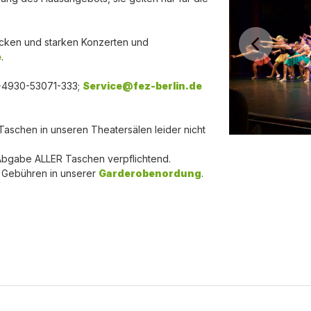
cken und starken Konzerten und
e
.
 +4930-53071-333;
Service@fez-berlin.de
aschen in unseren Theatersälen leider nicht
 Abgabe ALLER Taschen verpflichtend.
e Gebühren in unserer
Garderobenordung
.