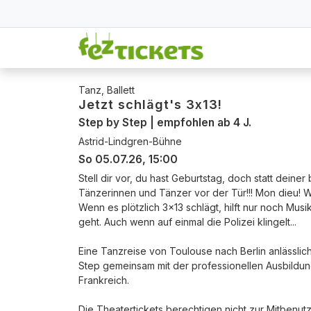
Tanz, Ballett
Jetzt schlägt's 3x13!
Step by Step | empfohlen ab 4 J.
Astrid-Lindgren-Bühne
So 05.07.26, 15:00
Stell dir vor, du hast Geburtstag, doch statt deiner
Tänzerinnen und Tänzer vor der Tür!!! Mon dieu! Wa
Wenn es plötzlich 3x13 schlägt, hilft nur noch Musi
geht. Auch wenn auf einmal die Polizei klingelt...
Eine Tanzreise von Toulouse nach Berlin anlässli
Step gemeinsam mit der professionellen Ausbildung
Frankreich.
Die Theatertickets berechtigen nicht zur Mitbenut